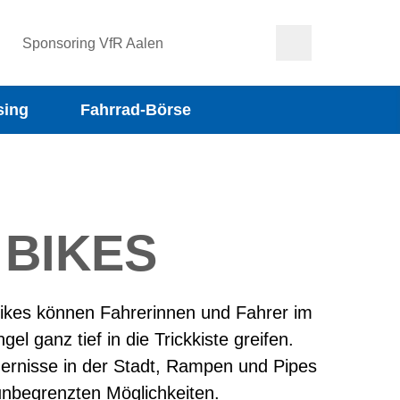
Sponsoring VfR Aalen
sing
Fahrrad-Börse
 BIKES
ikes können Fahrerinnen und Fahrer im
el ganz tief in die Trickkiste greifen.
dernisse in der Stadt, Rampen und Pipes
nbegrenzten Möglichkeiten.