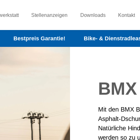
werkstatt
Stellenanzeigen
Downloads
Kontakt
Bestpreis Garantie!
Bike- & Dienstradlea
BMX
Mit den BMX B
Asphalt-Dschung
Natürliche Hin
werden so zu u