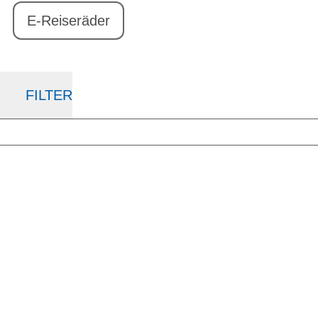
E-Reiseräder
FILTER