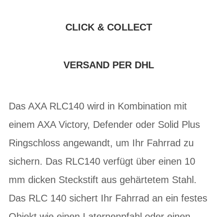
CLICK & COLLECT
VERSAND PER DHL
Das AXA RLC140 wird in Kombination mit
einem AXA Victory, Defender oder Solid Plus
Ringschloss angewandt, um Ihr Fahrrad zu
sichern. Das RLC140 verfügt über einen 10
mm dicken Steckstift aus gehärtetem Stahl.
Das RLC 140 sichert Ihr Fahrrad an ein festes
Objekt wie einen Laternenpfahl oder einen