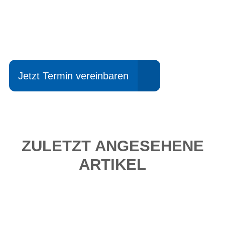
Einfach mal Probe
fahren?
Jetzt Termin vereinbaren
ZULETZT ANGESEHENE
ARTIKEL