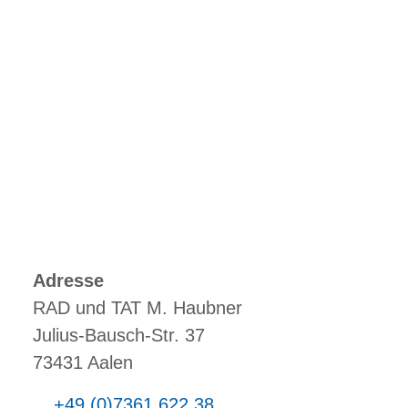
Adresse
RAD und TAT M. Haubner
Julius-Bausch-Str. 37
73431 Aalen
+49 (0)7361 622 38