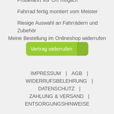
Probefahrt vor Ort möglich
Fahrrad fertig montiert vom Meister
Riesige Auswahl an Fahrrädern und
Zubehör
Meine Bestellung im Onlineshop widerrufen
Vertrag widerrufen
IMPRESSUM
|
AGB
|
WIDERRUFSBELEHRUNG
|
DATENSCHUTZ
|
ZAHLUNG & VERSAND
|
ENTSORGUNGSHINWEISE