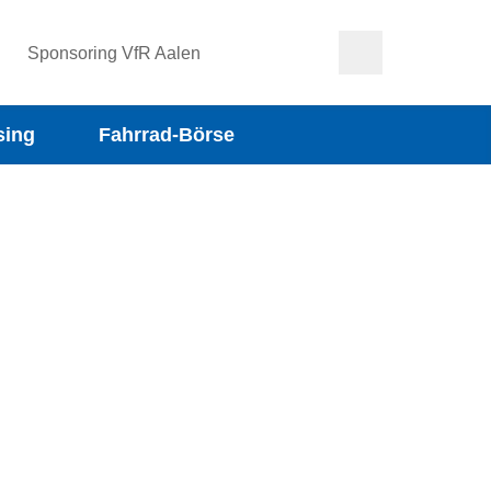
Sponsoring VfR Aalen
sing
Fahrrad-Börse