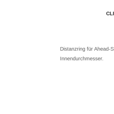
CL
Distanzring für Ahead-
Innendurchmesser.