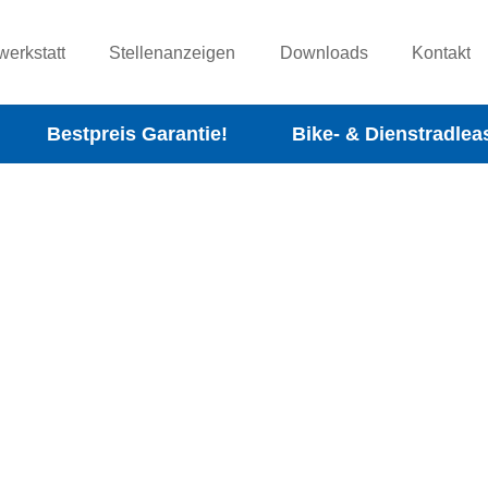
werkstatt
Stellenanzeigen
Downloads
Kontakt
Bestpreis Garantie!
Bike- & Dienstradlea