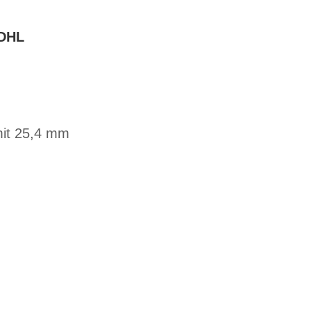
DHL
mit 25,4 mm