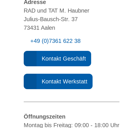
Adresse
RAD und TAT M. Haubner
Julius-Bausch-Str. 37
73431 Aalen
+49 (0)7361 622 38
Kontakt Geschäft
Kontakt Werkstatt
Öffnungszeiten
Montag bis Freitag: 09:00 - 18:00 Uhr