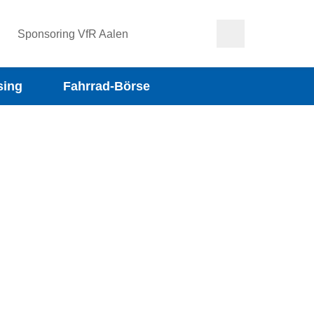
Sponsoring VfR Aalen
sing
Fahrrad-Börse