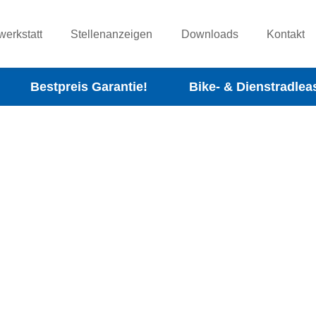
werkstatt
Stellenanzeigen
Downloads
Kontakt
Bestpreis Garantie!
Bike- & Dienstradlea