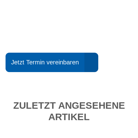
Einfach mal Probe
fahren?
Jetzt Termin vereinbaren
ZULETZT ANGESEHENE
ARTIKEL