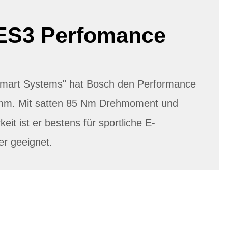
ES3 Perfomance
"Smart Systems" hat Bosch den Performance
mm. Mit satten 85 Nm Drehmoment und
keit ist er bestens für sportliche E-
er geeignet.