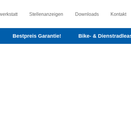
werkstatt
Stellenanzeigen
Downloads
Kontakt
Bestpreis Garantie!
Bike- & Dienstradlea