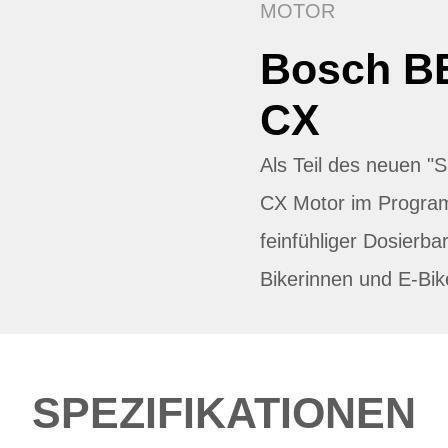
MOTOR
Bosch B
CX
Als Teil des neuen 
CX Motor im Progra
feinfühliger Dosierbar
Bikerinnen und E-Bik
SPEZIFIKATIONEN