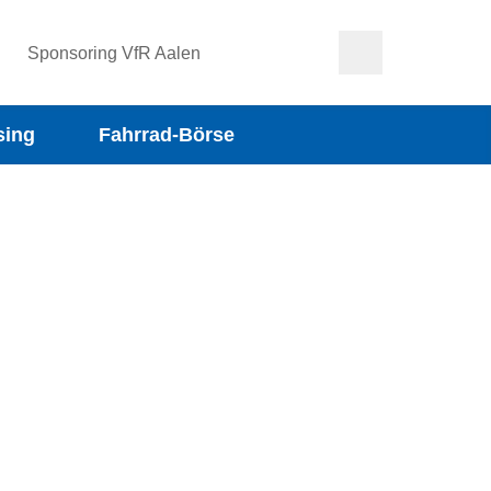
Sponsoring VfR Aalen
sing
Fahrrad-Börse