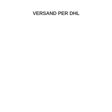
VERSAND PER DHL
G
EN DIENSTRAD