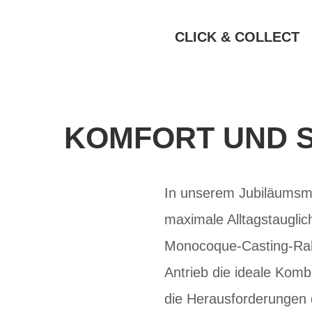
CLICK & COLLECT
KOMFORT UND S
In unserem Jubiläumsmo
maximale Alltagstauglic
Monocoque-Casting-Rah
Antrieb die ideale Komb
die Herausforderungen d