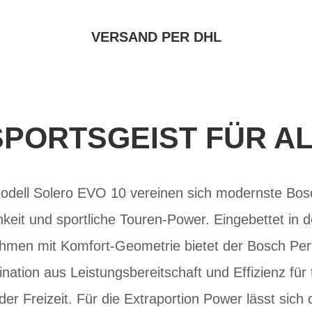
VERSAND PER DHL
PORTSGEIST FÜR A
dell Solero EVO 10 vereinen sich modernste Bosc
hkeit und sportliche Touren-Power. Eingebettet in
men mit Komfort-Geometrie bietet der Bosch Pe
ination aus Leistungsbereitschaft und Effizienz für
er Freizeit. Für die Extraportion Power lässt sic