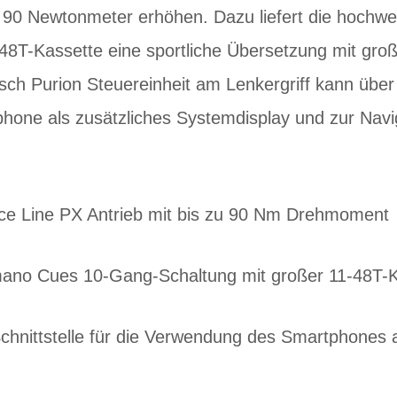
 90 Newtonmeter erhöhen. Dazu liefert die hochw
48T-Kassette eine sportliche Übersetzung mit gro
sch Purion Steuereinheit am Lenkergriff kann übe
phone als zusätzliches Systemdisplay und zur Navi
e Line PX Antrieb mit bis zu 90 Nm Drehmoment
ano Cues 10-Gang-Schaltung mit großer 11-48T-K
chnittstelle für die Verwendung des Smartphones 