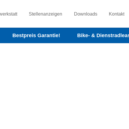
werkstatt
Stellenanzeigen
Downloads
Kontakt
Bestpreis Garantie!
Bike- & Dienstradlea