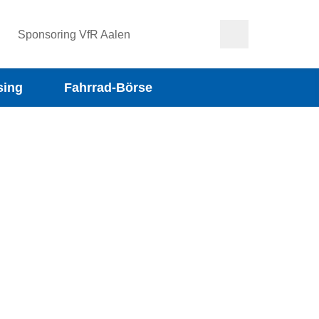
Sponsoring VfR Aalen
sing
Fahrrad-Börse