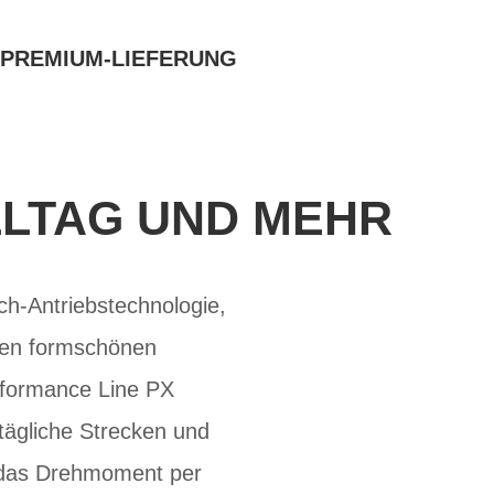
PREMIUM-LIEFERUNG
LLTAG UND MEHR
h-Antriebstechnologie,
 den formschönen
rformance Line PX
 tägliche Strecken und
h das Drehmoment per