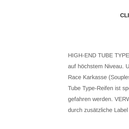
CL
HIGH-END TUBE TYPE-R
auf höchstem Niveau. U
Race Karkasse (Souple
Tube Type-Reifen ist sp
gefahren werden. VE
durch zusätzliche Labe