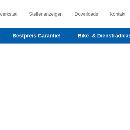
werkstatt
Stellenanzeigen
Downloads
Kontakt
Bestpreis Garantie!
Bike- & Dienstradlea