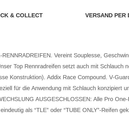
ICK & COLLECT
VERSAND PER 
ENNRADREIFEN. Vereint Souplesse, Geschwindig
nser Top Rennradreifen setzt auch mit Schlauch 
sse Konstruktion). Addix Race Compound. V-Guar
eziell für die Anwendung mit Schlauch konzipiert u
RWECHSLUNG AUSGESCHLOSSEN: Alle Pro One-Re
l eindeutig als “TLE” oder “TUBE ONLY”-Reifen ge