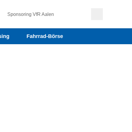
Sponsoring VfR Aalen
sing
Fahrrad-Börse