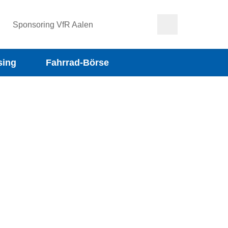
Sponsoring VfR Aalen
sing
Fahrrad-Börse