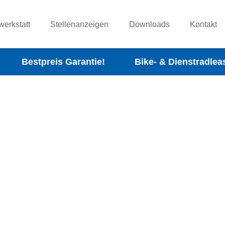
werkstatt
Stellenanzeigen
Downloads
Kontakt
Bestpreis Garantie!
Bike- & Dienstradlea