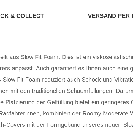
ICK & COLLECT
VERSAND PER 
tellt aus Slow Fit Foam. Dies ist ein viskoselastisc
rers anpasst. Auch garantiert es Ihnen auch eine 
s Slow Fit Foam reduziert auch Schock und Vibrati
hen mit den traditionellen Schaumfüllungen. Darum w
 Platzierung der Gelfüllung bietet ein geringeres 
 Radfahrerinnen, kombiniert der Roomy Moderate
uch-Covers mit der Formgebund unseres neuen Slo