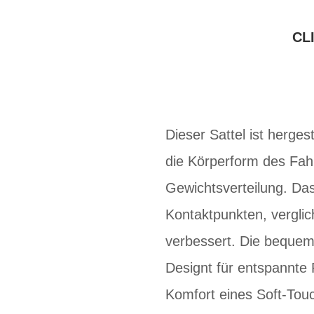
CL
Dieser Sattel ist herges
die Körperform des Fah
Gewichtsverteilung. Da
Kontaktpunkten, verglic
verbessert. Die bequeme
Designt für entspannte
Komfort eines Soft-To