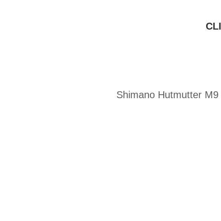
CL
Shimano Hutmutter M9