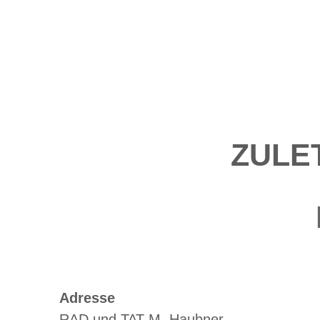
ZULE
Adresse
RAD und TAT M. Haubner