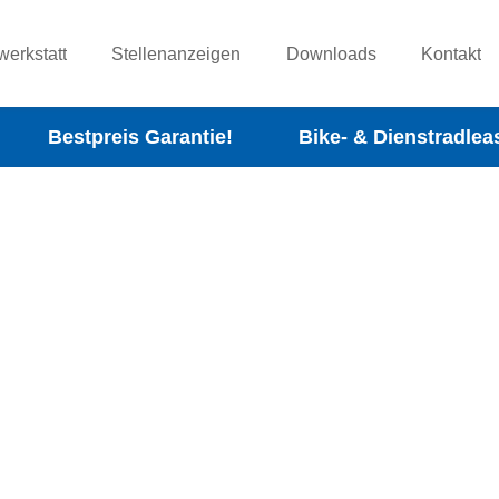
werkstatt
Stellenanzeigen
Downloads
Kontakt
Bestpreis Garantie!
Bike- & Dienstradlea