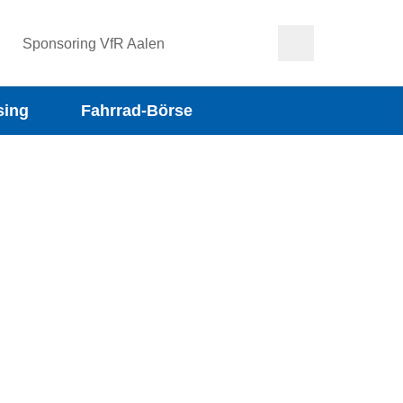
Sponsoring VfR Aalen
sing
Fahrrad-Börse