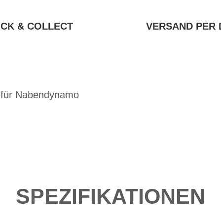
ICK & COLLECT
VERSAND PER 
 für Nabendynamo
SPEZIFIKATIONEN