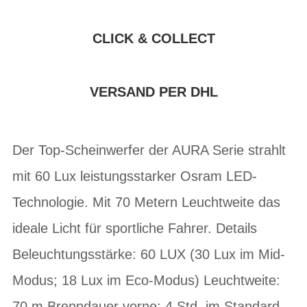
CLICK & COLLECT
VERSAND PER DHL
Der Top-Scheinwerfer der AURA Serie strahlt
mit 60 Lux leistungsstarker Osram LED-
Technologie. Mit 70 Metern Leuchtweite das
ideale Licht für sportliche Fahrer. Details
Beleuchtungsstärke: 60 LUX (30 Lux im Mid-
Modus; 18 Lux im Eco-Modus) Leuchtweite:
70 m Brenndauer vorne: 4 Std. im Standard-