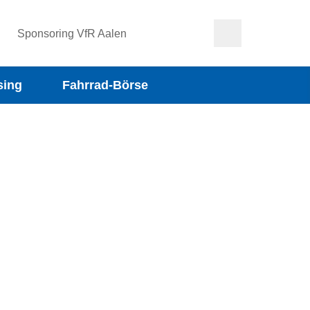
Sponsoring VfR Aalen
sing
Fahrrad-Börse