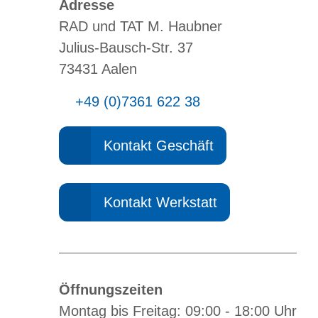
Adresse
RAD und TAT M. Haubner
Julius-Bausch-Str. 37
73431 Aalen
+49 (0)7361 622 38
Kontakt Geschäft
Kontakt Werkstatt
Öffnungszeiten
Montag bis Freitag: 09:00 - 18:00 Uhr