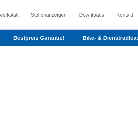
werkstatt
Stellenanzeigen
Downloads
Kontakt
Bestpreis Garantie!
Bike- & Dienstradlea