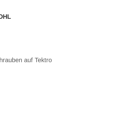
DHL
rauben auf Tektro