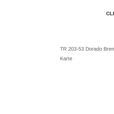
CL
TR 203-53 Dorado Brem
Karte