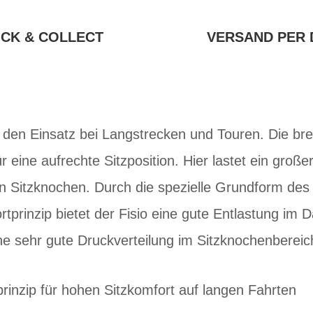
ICK & COLLECT
VERSAND PER 
ür den Einsatz bei Langstrecken und Touren. Die br
ür eine aufrechte Sitzposition. Hier lastet ein großer
n Sitzknochen. Durch die spezielle Grundform des 
tprinzip bietet der Fisio eine gute Entlastung im
ne sehr gute Druckverteilung im Sitzknochenbereic
inzip für hohen Sitzkomfort auf langen Fahrten