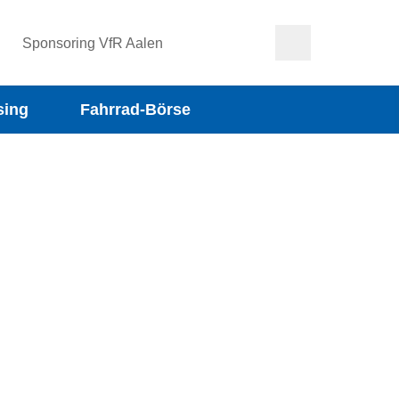
Sponsoring VfR Aalen
sing
Fahrrad-Börse