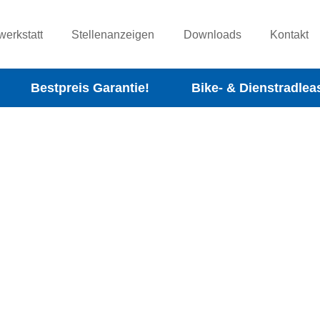
werkstatt
Stellenanzeigen
Downloads
Kontakt
Bestpreis Garantie!
Bike- & Dienstradlea