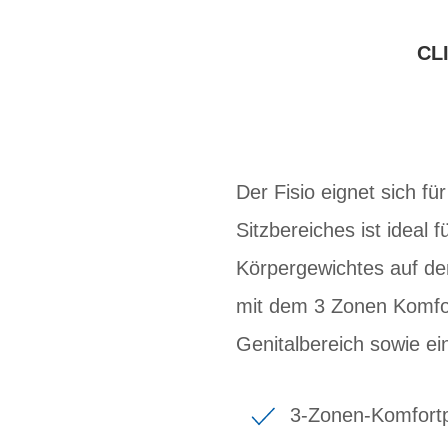
CL
Der Fisio eignet sich f
Sitzbereiches ist ideal f
Körpergewichtes auf de
mit dem 3 Zonen Komfor
Genitalbereich sowie ei
3-Zonen-Komfortpr