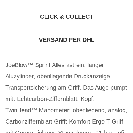
CLICK & COLLECT
VERSAND PER DHL
JoeBlow™ Sprint Alles astrein: langer
Aluzylinder, obenliegende Druckanzeige.
Transportsicherung am Griff. Das Auge pumpt
mit: Echtcarbon-Ziffernblatt. Kopf:
TwinHead™ Manometer: obenliegend, analog,
Carbonziffernblatt Griff: Komfort Ergo T-Griff
mit Gummieinlagen Stauvolumen: 11 bar Fuß: