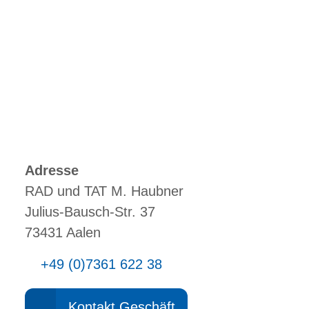
Adresse
RAD und TAT M. Haubner
Julius-Bausch-Str. 37
73431 Aalen
+49 (0)7361 622 38
Kontakt Geschäft