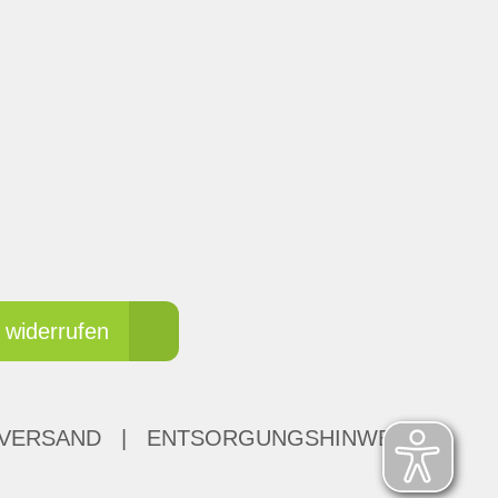
 widerrufen
 VERSAND
|
ENTSORGUNGSHINWEISE