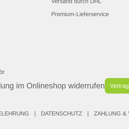
Versand durch DHL
Premium-Lieferservice
ör
lung im Onlineshop widerrufen
Vertrag
ELEHRUNG
|
DATENSCHUTZ
|
ZAHLUNG &