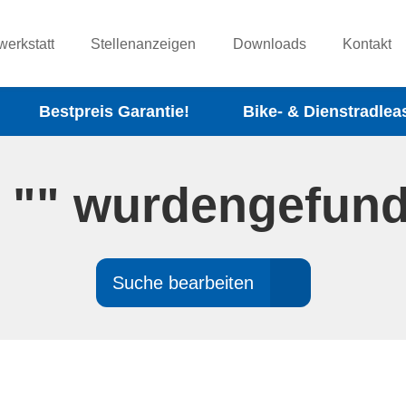
werkstatt
Stellenanzeigen
Downloads
Kontakt
Bestpreis Garantie!
Bike- & Dienstradlea
 "" wurden
gefun
Suche bearbeiten