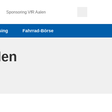
Sponsoring VfR Aalen
sing
Fahrrad-Börse
den